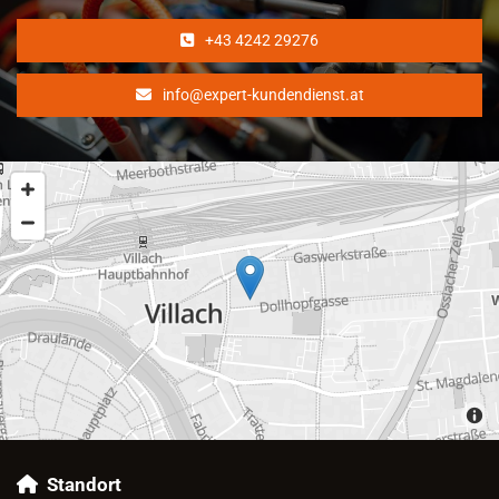
+43 4242 29276
info@expert-kundendienst.at
Standort
